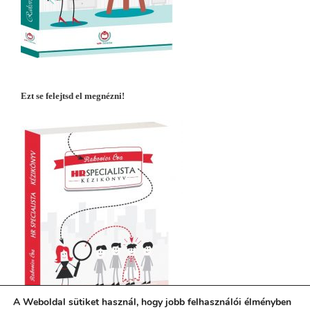
Ezt se felejtsd el megnézni!
A Weboldal sütiket használ, hogy jobb felhasználói élményben