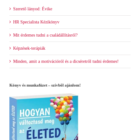
Szerető lányod: Évike
HR Specialista Kézikönyv
Mit érdemes tudni a családállításról?
Képzések-terápiák
Minden, amit a motivációról és a dicséretről tudni érdemes!
Könyv és munkafüzet – szívből ajánlom!