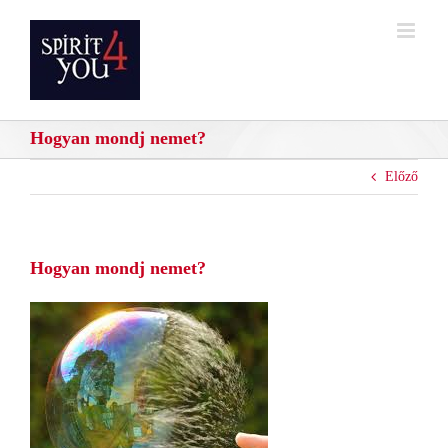
Kihagyás
Hogyan mondj nemet?
Előző
Hogyan mondj nemet?