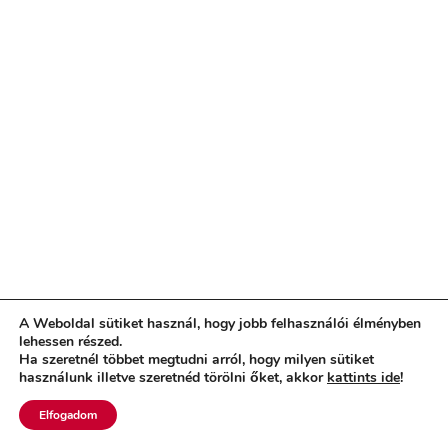
A Weboldal sütiket használ, hogy jobb felhasználói élményben
lehessen részed.
Ha szeretnél többet megtudni arról, hogy milyen sütiket
használunk illetve szeretnéd törölni őket, akkor
kattints ide
!
Elfogadom