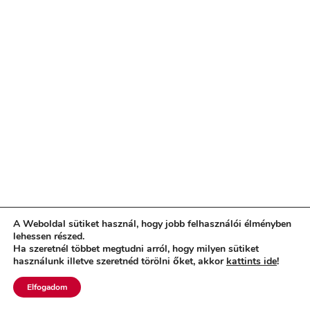
A Weboldal sütiket használ, hogy jobb felhasználói élményben
lehessen részed.
Ha szeretnél többet megtudni arról, hogy milyen sütiket
használunk illetve szeretnéd törölni őket, akkor
kattints ide
!
Elfogadom