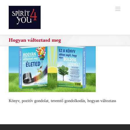
Kihagyás
Hogyan változtasd meg
Könyv, pozitív gondolat, teremtő gondolkodás, hogyan változtass